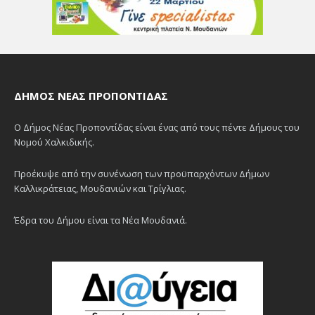
ΔΉΜΟΣ ΝΈΑΣ ΠΡΟΠΟΝΤΊΔΑΣ
Ο Δήμος Νέας Προποντίδας είναι ένας από τους πέντε Δήμους του
Νομού Χαλκιδικής.
Προέκυψε από την συνένωση των προϋπαρχόντων Δήμων
Καλλικράτειας, Μουδανιών και Τρίγλιας.
Έδρα του Δήμου είναι τα Νέα Μουδανιά.