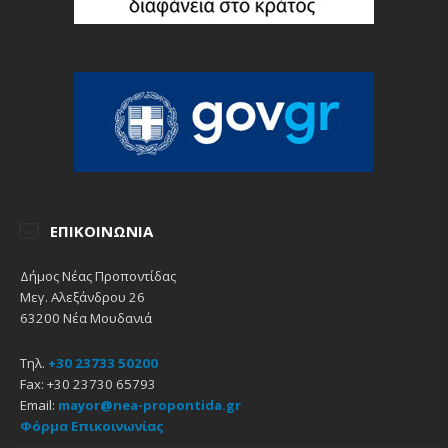
ΕΠΙΚΟΙΝΩΝΊΑ
Δήμος Νέας Προποντίδας
Μεγ. Αλεξάνδρου 26
63200 Νέα Μουδανιά
Τηλ.
+30 23733 50200
Fax: +30 23730 65793
Email:
mayor@nea-propontida.gr
Φόρμα Επικοινωνίας