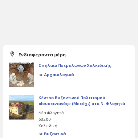
Ενδιαφέροντα μέρη
Σπήλαιο Πετραλώνων Χαλκιδικής
σε
Αρχαιολογικά
Κέντρο Βυζαντινού Πολιτισμού
«Ιουστινιανός» (Μετόχι) στα Ν. Φλογητά
Νέα Φλογητά
63200
Χαλκιδική
σε
Βυζαντινά