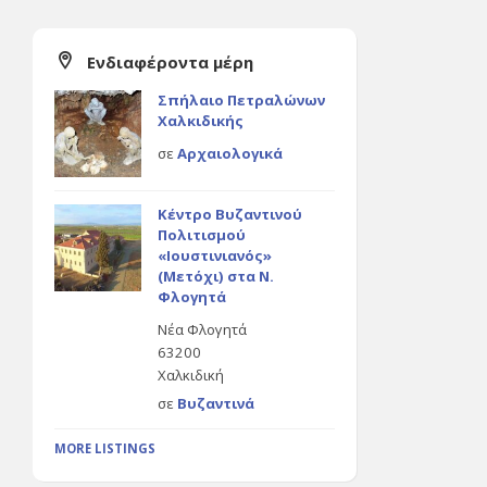
Ενδιαφέροντα μέρη
Σπήλαιο Πετραλώνων
Χαλκιδικής
σε
Αρχαιολογικά
Κέντρο Βυζαντινού
Πολιτισμού
«Ιουστινιανός»
(Μετόχι) στα Ν.
Φλογητά
Νέα Φλογητά
63200
Χαλκιδική
σε
Βυζαντινά
MORE LISTINGS