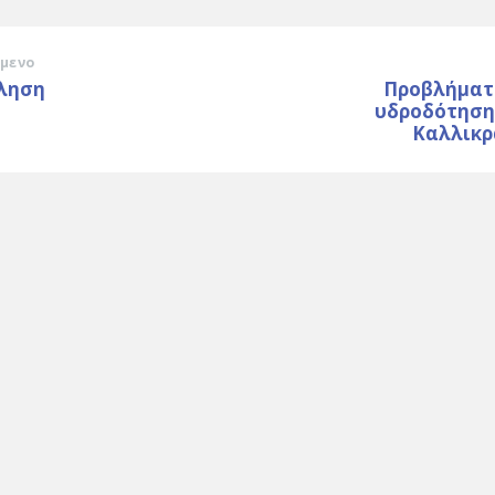
μενο
ληση
Προβλήματ
υδροδότηση 
Καλλικρ