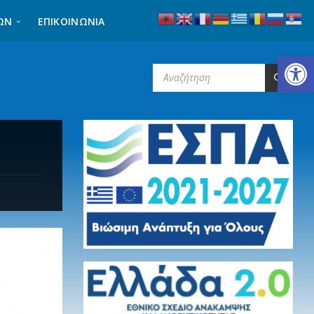
ΩΝ
ΕΠΙΚΟΙΝΩΝΊΑ
Ανοίξτε τη γραμμή εργαλείων
SEARCH: