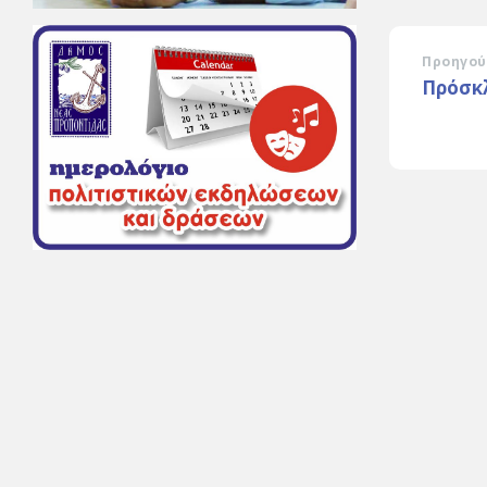
Προηγού
Πρόσκ