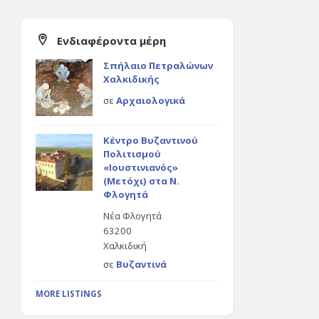
Ενδιαφέροντα μέρη
Σπήλαιο Πετραλώνων
Χαλκιδικής
σε
Αρχαιολογικά
Κέντρο Βυζαντινού
Πολιτισμού
«Ιουστινιανός»
(Μετόχι) στα Ν.
Φλογητά
Νέα Φλογητά
63200
Χαλκιδική
σε
Βυζαντινά
MORE LISTINGS