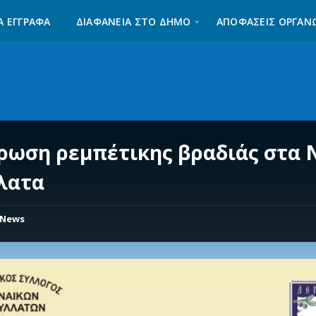
Α ΈΓΓΡΑΦΑ
ΔΙΑΦΆΝΕΙΑ ΣΤΟ ΔΉΜΟ
ΑΠΟΦΑΣΕΙΣ ΟΡΓΑΝ
ρωση ρεμπέτικης βραδιάς στα 
λατα
News