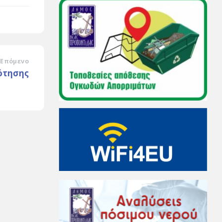
Επόμενο
ότησης