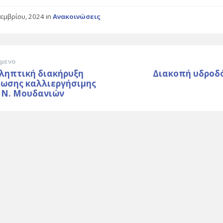
τεμβρίου, 2024
in
Ανακοινώσεις
μενο
ληπτική διακήρυξη
Διακοπή υδροδ
θωσης καλλιεργήσιμης
Κ Ν. Μουδανιών