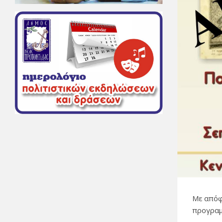
Με απόφ
προγραμ