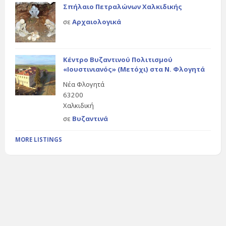
Σπήλαιο Πετραλώνων Χαλκιδικής
σε
Αρχαιολογικά
Κέντρο Βυζαντινού Πολιτισμού
«Ιουστινιανός» (Μετόχι) στα Ν. Φλογητά
Νέα Φλογητά
63200
Χαλκιδική
σε
Βυζαντινά
MORE LISTINGS