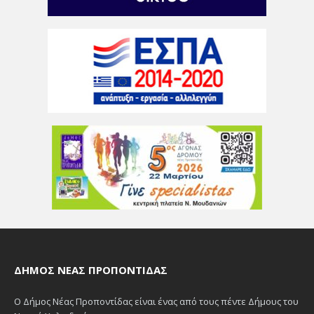
ΔΉΜΟΣ ΝΈΑΣ ΠΡΟΠΟΝΤΊΔΑΣ
Ο Δήμος Νέας Προποντίδας είναι ένας από τους πέντε Δήμους του