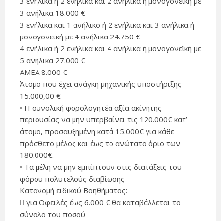
3 ενήλικα ή 2 ενήλικα και 2 ανήλικα ή μονογονεϊκή με
3 ανήλικα 18.000 €
3 ενήλικα και 1 ανήλικο ή 2 ενήλικα και 3 ανήλικα ή
μονογονεϊκή με 4 ανήλικα 24.750 €
4 ενήλικα ή 2 ενήλικα και 4 ανήλικα ή μονογονεϊκή με
5 ανήλικα 27.000 €
ΑΜΕΑ 8.000 €
Άτομο που έχει ανάγκη μηχανικής υποστήριξης
15.000,00 €
• Η συνολική φορολογητέα αξία ακίνητης
περιουσίας να μην υπερβαίνει τις 120.000€ κατ’
άτομο, προσαυξημένη κατά 15.000€ για κάθε
πρόσθετο μέλος και έως το ανώτατο όριο των
180.000€.
• Τα μέλη να μην εμπίπτουν στις διατάξεις του
φόρου πολυτελούς διαβίωσης
Κατανομή ειδικού Βοηθήματος:
 για Οφειλές έως 6.000 € θα καταβάλλεται το
σύνολο του ποσού