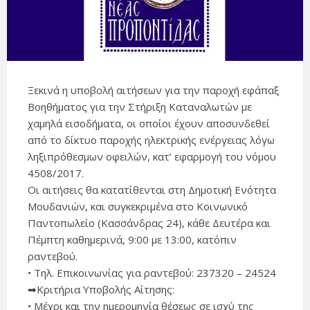
Ξεκινά η υποβολή αιτήσεων για την παροχή εφάπαξ
Βοηθήματος για την Στήριξη Καταναλωτών με
χαμηλά εισοδήματα, οι οποίοι έχουν αποσυνδεθεί
από το δίκτυο παροχής ηλεκτρικής ενέργειας λόγω
ληξιπρόθεσμων οφειλών, κατ’ εφαρμογή του νόμου
4508/2017.
Οι αιτήσεις θα κατατίθενται στη Δημοτική Ενότητα
Μουδανιών, και συγκεκριμένα στο Κοινωνικό
Παντοπωλείο (Κασσάνδρας 24), κάθε Δευτέρα και
Πέμπτη καθημερινά, 9:00 με 13:00, κατόπιν
ραντεβού.
• Τηλ. Επικοινωνίας για ραντεβού: 237320 – 24524
➡Κριτήρια Υποβολής Αίτησης:
• Μέχρι και την ημερομηνία θέσεως σε ισχύ της