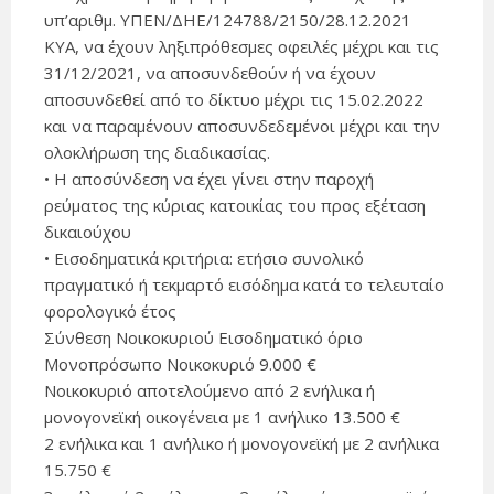
υπ’αριθμ. ΥΠΕΝ/ΔΗΕ/124788/2150/28.12.2021
ΚΥΑ, να έχουν ληξιπρόθεσμες οφειλές μέχρι και τις
31/12/2021, να αποσυνδεθούν ή να έχουν
αποσυνδεθεί από το δίκτυο μέχρι τις 15.02.2022
και να παραμένουν αποσυνδεδεμένοι μέχρι και την
ολοκλήρωση της διαδικασίας.
• Η αποσύνδεση να έχει γίνει στην παροχή
ρεύματος της κύριας κατοικίας του προς εξέταση
δικαιούχου
• Εισοδηματικά κριτήρια: ετήσιο συνολικό
πραγματικό ή τεκμαρτό εισόδημα κατά το τελευταίο
φορολογικό έτος
Σύνθεση Νοικοκυριού Εισοδηματικό όριο
Μονοπρόσωπο Νοικοκυριό 9.000 €
Νοικοκυριό αποτελούμενο από 2 ενήλικα ή
μονογονεϊκή οικογένεια με 1 ανήλικο 13.500 €
2 ενήλικα και 1 ανήλικο ή μονογονεϊκή με 2 ανήλικα
15.750 €