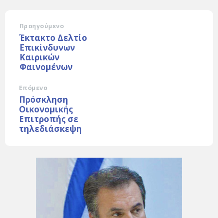
Προηγούμενο
Έκτακτο Δελτίο
Επικίνδυνων
Καιρικών
Φαινομένων
Επόμενο
Πρόσκληση
Οικονομικής
Επιτροπής σε
τηλεδιάσκεψη