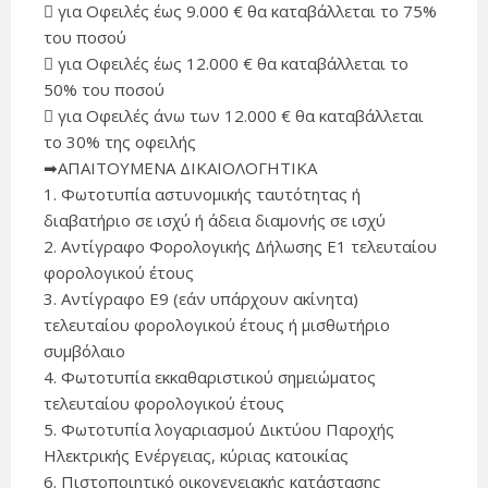
 για Οφειλές έως 9.000 € θα καταβάλλεται το 75%
του ποσού
 για Οφειλές έως 12.000 € θα καταβάλλεται το
50% του ποσού
 για Οφειλές άνω των 12.000 € θα καταβάλλεται
το 30% της οφειλής
➡ΑΠΑΙΤΟΥΜΕΝΑ ΔΙΚΑΙΟΛΟΓΗΤΙΚΑ
1. Φωτοτυπία αστυνομικής ταυτότητας ή
διαβατήριο σε ισχύ ή άδεια διαμονής σε ισχύ
2. Αντίγραφο Φορολογικής Δήλωσης Ε1 τελευταίου
φορολογικού έτους
3. Αντίγραφο Ε9 (εάν υπάρχουν ακίνητα)
τελευταίου φορολογικού έτους ή μισθωτήριο
συμβόλαιο
4. Φωτοτυπία εκκαθαριστικού σημειώματος
τελευταίου φορολογικού έτους
5. Φωτοτυπία λογαριασμού Δικτύου Παροχής
Ηλεκτρικής Ενέργειας, κύριας κατοικίας
6. Πιστοποιητικό οικογενειακής κατάστασης