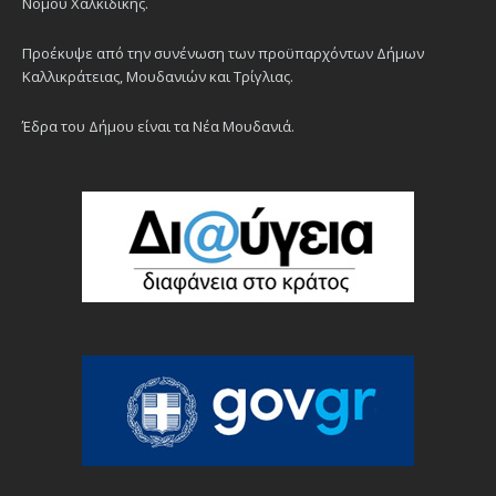
Νομού Χαλκιδικής.
Προέκυψε από την συνένωση των προϋπαρχόντων Δήμων
Καλλικράτειας, Μουδανιών και Τρίγλιας.
Έδρα του Δήμου είναι τα Νέα Μουδανιά.