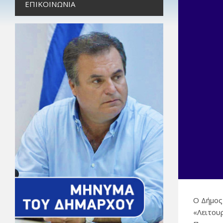
ΕΠΙΚΟΙΝΩΝΊΑ
Ο Δήμος
«Λειτου