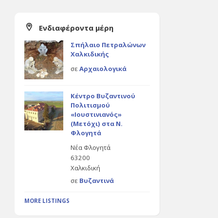
Ενδιαφέροντα μέρη
Σπήλαιο Πετραλώνων
Χαλκιδικής
σε
Αρχαιολογικά
Κέντρο Βυζαντινού
Πολιτισμού
«Ιουστινιανός»
(Μετόχι) στα Ν.
Φλογητά
Νέα Φλογητά
63200
Χαλκιδική
σε
Βυζαντινά
MORE LISTINGS