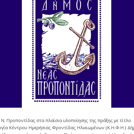
 Ν. Προποντίδας στα πλαίσια υλοποίησης της πράξης με τίτλο
ργία Κέντρου Ημερήσιας Φροντίδας Ηλικιωμένων (Κ.Η.Φ.Η.) Δή