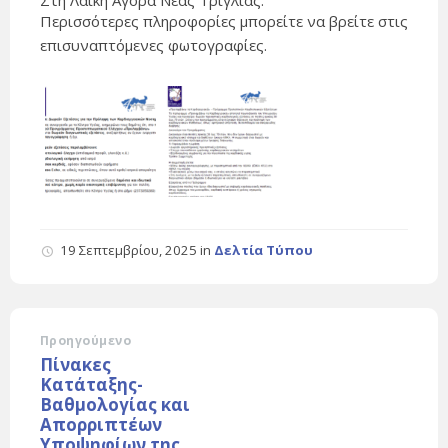
Στη Λαϊκή Αγορά Νέας Τρίγλιας.
Περισσότερες πληροφορίες μπορείτε να βρείτε στις
επισυναπτόμενες φωτογραφίες.
19 Σεπτεμβρίου, 2025
in
Δελτία Τύπου
Προηγούμενο
Πίνακες
Κατάταξης-
Βαθμολογίας και
Απορριπτέων
Υποψηφίων της