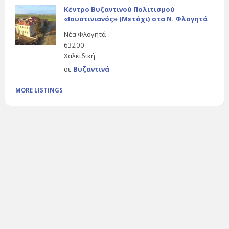
Κέντρο Βυζαντινού Πολιτισμού
«Ιουστινιανός» (Μετόχι) στα Ν. Φλογητά
Νέα Φλογητά
63200
Χαλκιδική
σε
Βυζαντινά
MORE LISTINGS