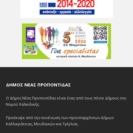
ΔΉΜΟΣ ΝΈΑΣ ΠΡΟΠΟΝΤΊΔΑΣ
Ο Δήμος Νέας Προποντίδας είναι ένας από τους πέντε Δήμους του
Νομού Χαλκιδικής.
Προέκυψε από την συνένωση των προϋπαρχόντων Δήμων
Καλλικράτειας, Μουδανιών και Τρίγλιας.