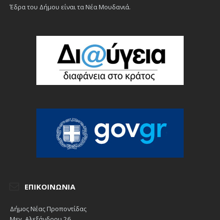
Έδρα του Δήμου είναι τα Νέα Μουδανιά.
ΕΠΙΚΟΙΝΩΝΊΑ
Δήμος Νέας Προποντίδας
Μεγ. Αλεξάνδρου 26