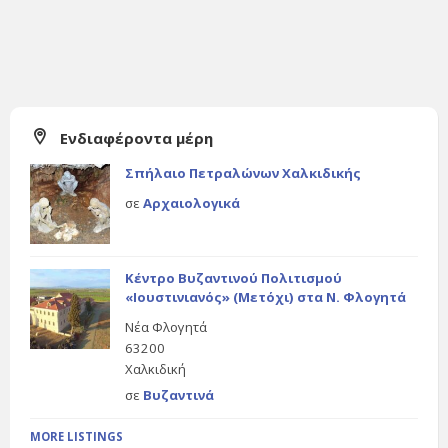
Ενδιαφέροντα μέρη
Σπήλαιο Πετραλώνων Χαλκιδικής
σε
Αρχαιολογικά
Κέντρο Βυζαντινού Πολιτισμού
«Ιουστινιανός» (Μετόχι) στα Ν. Φλογητά
Νέα Φλογητά
63200
Χαλκιδική
σε
Βυζαντινά
MORE LISTINGS