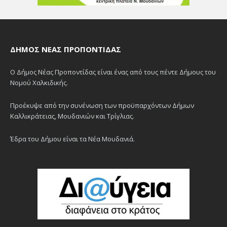
ΔΉΜΟΣ ΝΈΑΣ ΠΡΟΠΟΝΤΊΔΑΣ
Ο Δήμος Νέας Προποντίδας είναι ένας από τους πέντε Δήμους του
Νομού Χαλκιδικής.
Προέκυψε από την συνένωση των προϋπαρχόντων Δήμων
Καλλικράτειας, Μουδανιών και Τρίγλιας.
Έδρα του Δήμου είναι τα Νέα Μουδανιά.