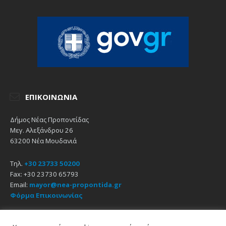
ΕΠΙΚΟΙΝΩΝΊΑ
Δήμος Νέας Προποντίδας
Μεγ. Αλεξάνδρου 26
63200 Νέα Μουδανιά
Τηλ.
+30 23733 50200
Fax: +30 23730 65793
Email:
mayor@nea-propontida.gr
Φόρμα Επικοινωνίας
Δήλωση Προσβασιμότητας