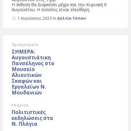
Η έκθεση θα διαρκέσει μέχρι και την Κυριακή 6
Αυγούστου. Η είσοδος είναι ελεύθερη.
1 Αυγούστου, 2023
in
Δελτία Τύπου
Προηγούμενο
ΣΗΜΕΡΑ:
Αυγουστιάτικη
Πανσέληνος στο
Μουσείο
Αλιευτικών
Σκαφών και
Εργαλείων Ν.
Μουδανιών
Επόμενο
Πολιτιστικές
εκδηλώσεις στα
Ν. Πλάγια