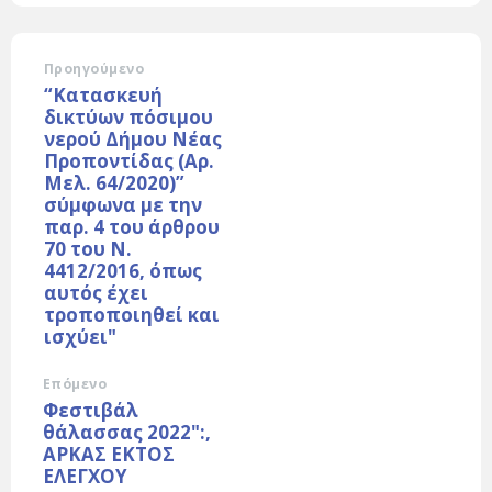
Προηγούμενο
“Κατασκευή
δικτύων πόσιμου
νερού Δήμου Νέας
Προποντίδας (Αρ.
Μελ. 64/2020)”
σύμφωνα με την
παρ. 4 του άρθρου
70 του Ν.
4412/2016, όπως
αυτός έχει
τροποποιηθεί και
ισχύει"
Επόμενο
Φεστιβάλ
θάλασσας 2022":,
ΑΡΚΑΣ ΕΚΤΟΣ
ΕΛΕΓΧΟΥ