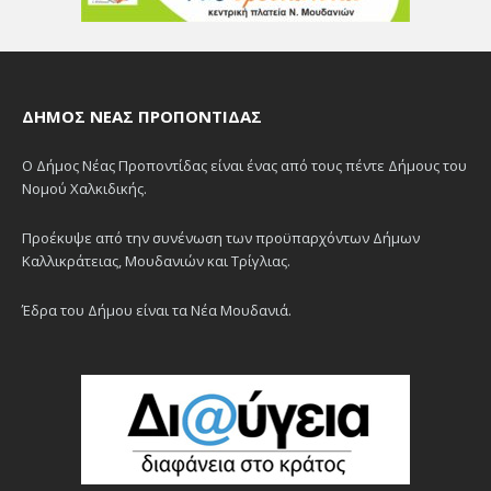
ΔΉΜΟΣ ΝΈΑΣ ΠΡΟΠΟΝΤΊΔΑΣ
Ο Δήμος Νέας Προποντίδας είναι ένας από τους πέντε Δήμους του
Νομού Χαλκιδικής.
Προέκυψε από την συνένωση των προϋπαρχόντων Δήμων
Καλλικράτειας, Μουδανιών και Τρίγλιας.
Έδρα του Δήμου είναι τα Νέα Μουδανιά.