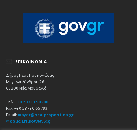
ΕΠΙΚΟΙΝΩΝΊΑ
Δήμος Νέας Προποντίδας
Μεγ. Αλεξάνδρου 26
63200 Νέα Μουδανιά
Τηλ.
+30 23733 50200
Fax: +30 23730 65793
Email:
mayor@nea-propontida.gr
Φόρμα Επικοινωνίας
Δήλωση Προσβασιμότητας