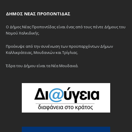
ΔΉΜΟΣ ΝΈΑΣ ΠΡΟΠΟΝΤΊΔΑΣ
Ο Δήμος Νέας Προποντίδας είναι ένας από τους πέντε Δήμους του
Νομού Χαλκιδικής.
Προέκυψε από την συνένωση των προϋπαρχόντων Δήμων
Καλλικράτειας, Μουδανιών και Τρίγλιας.
Έδρα του Δήμου είναι τα Νέα Μουδανιά.