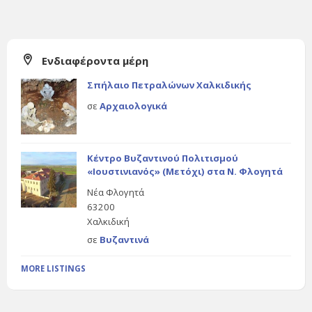
Ενδιαφέροντα μέρη
Σπήλαιο Πετραλώνων Χαλκιδικής
σε
Αρχαιολογικά
Κέντρο Βυζαντινού Πολιτισμού
«Ιουστινιανός» (Μετόχι) στα Ν. Φλογητά
Νέα Φλογητά
63200
Χαλκιδική
σε
Βυζαντινά
MORE LISTINGS