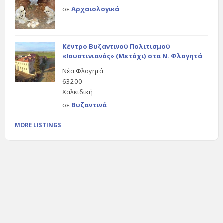
σε
Αρχαιολογικά
Κέντρο Βυζαντινού Πολιτισμού
«Ιουστινιανός» (Μετόχι) στα Ν. Φλογητά
Νέα Φλογητά
63200
Χαλκιδική
σε
Βυζαντινά
MORE LISTINGS