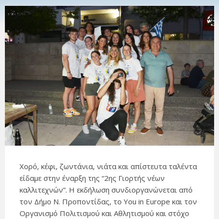
Χορό, κέφι, ζωντάνια, νιάτα και απίστευτα ταλέντα
είδαμε στην έναρξη της “2ης Γιορτής νέων
καλλιτεχνών”. Η εκδήλωση συνδιοργανώνεται από
τον Δήμο Ν. Προποντίδας, το Υou in Europe και τον
Οργανισμό Πολιτισμού και Αθλητισμού και στόχο