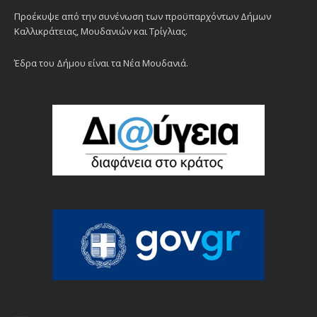
Προέκυψε από την συνένωση των προϋπαρχόντων Δήμων
Καλλικράτειας, Μουδανιών και Τρίγλιας.
Έδρα του Δήμου είναι τα Νέα Μουδανιά.