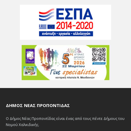
ΔΉΜΟΣ ΝΈΑΣ ΠΡΟΠΟΝΤΊΔΑΣ
Ο Δήμος Νέας Προποντίδας είναι ένας από τους πέντε Δήμους του
Νομού Χαλκιδικής.