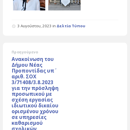
3 Αυγούστου, 2023
in
Δελτία Τύπου
Προηγούμενο
Ανακοίνωση του
Δήμου Νέας
Προποντίδας υπ΄
αριθ. ΣΟΧ
3/71408/3.8.2023
για την πρόσληψη
προσωπικού με
σχέση εργασίας
ιδιωτικού δικαίου
ορισμένου χρόνου
σε υπηρεσίες
καθαρισμού
σχολικών