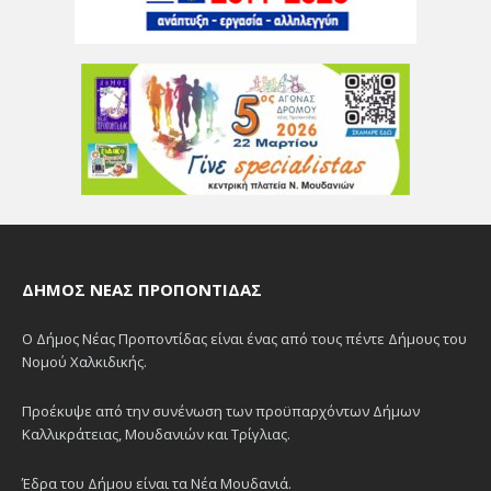
ΔΉΜΟΣ ΝΈΑΣ ΠΡΟΠΟΝΤΊΔΑΣ
Ο Δήμος Νέας Προποντίδας είναι ένας από τους πέντε Δήμους του
Νομού Χαλκιδικής.
Προέκυψε από την συνένωση των προϋπαρχόντων Δήμων
Καλλικράτειας, Μουδανιών και Τρίγλιας.
Έδρα του Δήμου είναι τα Νέα Μουδανιά.