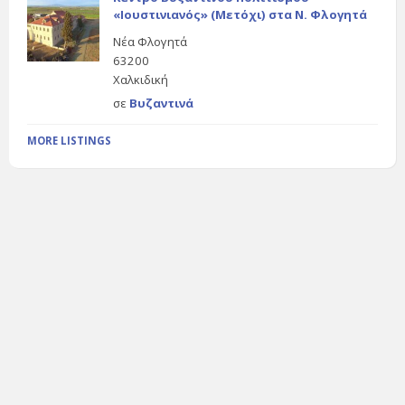
«Ιουστινιανός» (Μετόχι) στα Ν. Φλογητά
Νέα Φλογητά
63200
Χαλκιδική
σε
Βυζαντινά
MORE LISTINGS