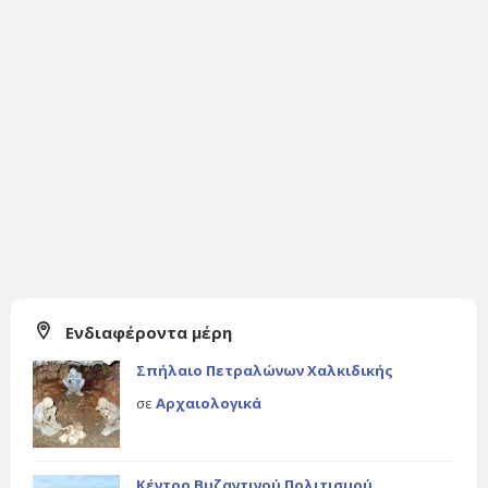
Ενδιαφέροντα μέρη
Σπήλαιο Πετραλώνων Χαλκιδικής
σε
Αρχαιολογικά
Κέντρο Βυζαντινού Πολιτισμού