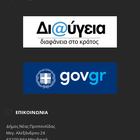
ΕΠΙΚΟΙΝΩΝΊΑ
Δήμος Νέας Προποντίδας
Μεγ. Αλεξάνδρου 26
63200 Νέα Μουδανιά