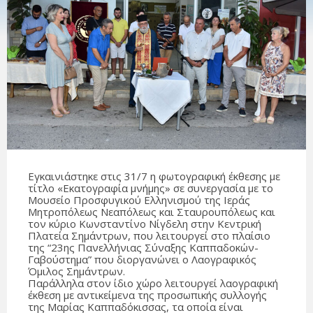
Εγκαινιάστηκε στις 31/7 η φωτογραφική έκθεσης με
τίτλο «Εκατογραφία μνήμης» σε συνεργασία με το
Μουσείο Προσφυγικού Ελληνισμού της Ιεράς
Μητροπόλεως Νεαπόλεως και Σταυρουπόλεως και
τον κύριο Κωνσταντίνο Νίγδελη στην Κεντρική
Πλατεία Σημάντρων, που λειτουργεί στο πλαίσιο
της “23ης Πανελλήνιας Σύναξης Καππαδοκών-
Γαβούστημα” που διοργανώνει ο Λαογραφικός
Όμιλος Σημάντρων.
Παράλληλα στον ίδιο χώρο λειτουργεί λαογραφική
έκθεση με αντικείμενα της προσωπικής συλλογής
της Μαρίας Καππαδόκισσας, τα οποία είναι