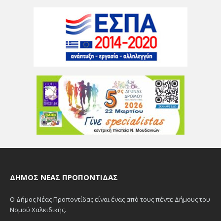
ΔΉΜΟΣ ΝΈΑΣ ΠΡΟΠΟΝΤΊΔΑΣ
Ο Δήμος Νέας Προποντίδας είναι ένας από τους πέντε Δήμους του
Νομού Χαλκιδικής.