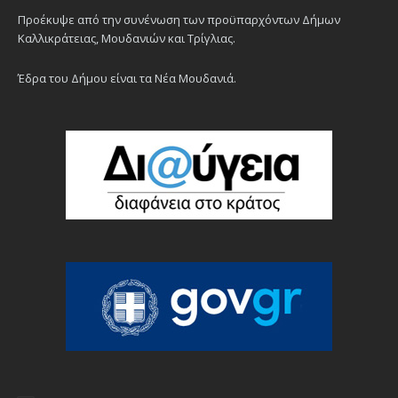
Προέκυψε από την συνένωση των προϋπαρχόντων Δήμων
Καλλικράτειας, Μουδανιών και Τρίγλιας.
Έδρα του Δήμου είναι τα Νέα Μουδανιά.