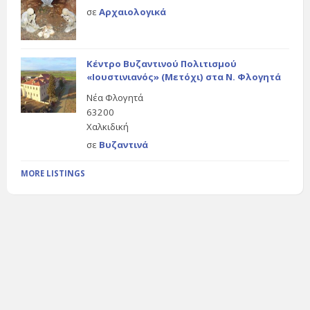
σε
Αρχαιολογικά
Κέντρο Βυζαντινού Πολιτισμού
«Ιουστινιανός» (Μετόχι) στα Ν. Φλογητά
Νέα Φλογητά
63200
Χαλκιδική
σε
Βυζαντινά
MORE LISTINGS