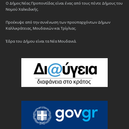
Ο Δήμος Νέας Προποντίδας είναι ένας από τους πέντε Δήμους του
Νομού Χαλκιδικής.
Προέκυψε από την συνένωση των προϋπαρχόντων Δήμων
Καλλικράτειας, Μουδανιών και Τρίγλιας.
Έδρα του Δήμου είναι τα Νέα Μουδανιά.