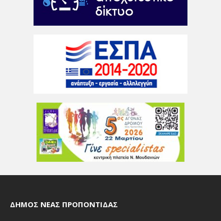
ΔΉΜΟΣ ΝΈΑΣ ΠΡΟΠΟΝΤΊΔΑΣ