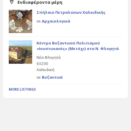
Ενδιαφέροντα μέρη
Σπήλαιο Πετραλώνων Χαλκιδικής
σε
Αρχαιολογικά
Κέντρο Βυζαντινού Πολιτισμού
«Ιουστινιανός» (Μετόχι) στα Ν. Φλογητά
Νέα Φλογητά
63200
Χαλκιδική
σε
Βυζαντινά
MORE LISTINGS