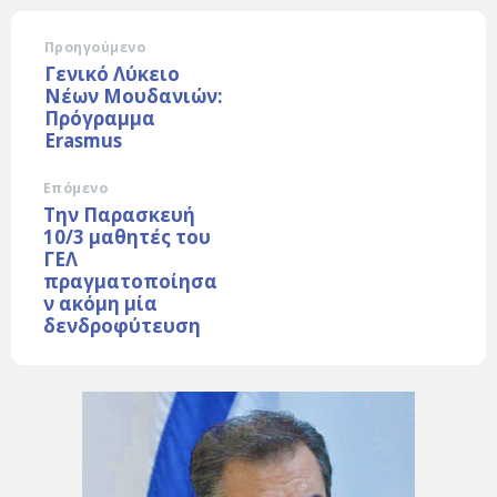
Προηγούμενο
Γενικό Λύκειο
Νέων Μουδανιών:
Πρόγραμμα
Erasmus
Επόμενο
Την Παρασκευή
10/3 μαθητές του
ΓΕΛ
πραγματοποίησα
ν ακόμη μία
δενδροφύτευση