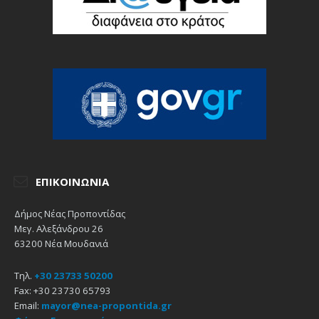
ΕΠΙΚΟΙΝΩΝΊΑ
Δήμος Νέας Προποντίδας
Μεγ. Αλεξάνδρου 26
63200 Νέα Μουδανιά
Τηλ.
+30 23733 50200
Fax: +30 23730 65793
Email:
mayor@nea-propontida.gr