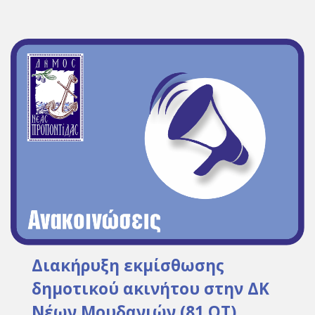
Διακήρυξη εκμίσθωσης
δημοτικού ακινήτου στην ΔΚ
Νέων Μουδανιών (81 ΟΤ)