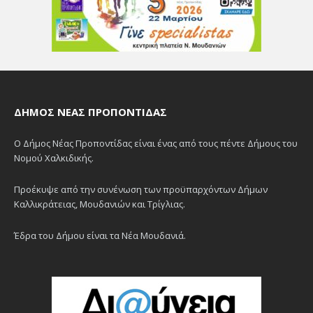
ΔΉΜΟΣ ΝΈΑΣ ΠΡΟΠΟΝΤΊΔΑΣ
Ο Δήμος Νέας Προποντίδας είναι ένας από τους πέντε Δήμους του
Νομού Χαλκιδικής.
Προέκυψε από την συνένωση των προϋπαρχόντων Δήμων
Καλλικράτειας, Μουδανιών και Τρίγλιας.
Έδρα του Δήμου είναι τα Νέα Μουδανιά.