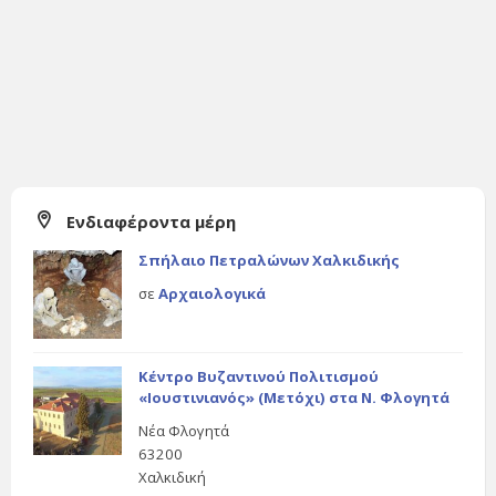
Ενδιαφέροντα μέρη
Σπήλαιο Πετραλώνων Χαλκιδικής
σε
Αρχαιολογικά
Κέντρο Βυζαντινού Πολιτισμού
«Ιουστινιανός» (Μετόχι) στα Ν. Φλογητά
Νέα Φλογητά
63200
Χαλκιδική