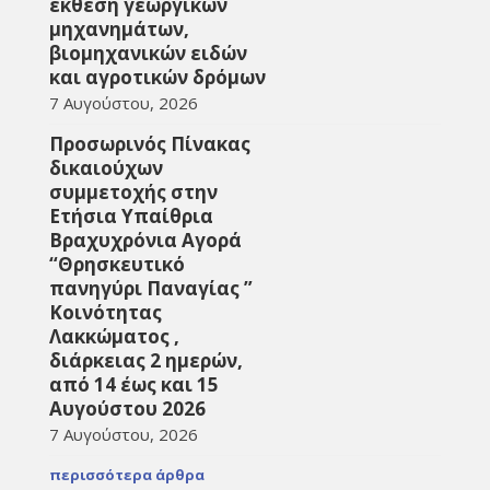
έκθεση γεωργικών
μηχανημάτων,
βιομηχανικών ειδών
και αγροτικών δρόμων
7 Αυγούστου, 2026
Προσωρινός Πίνακας
δικαιούχων
συμμετοχής στην
Ετήσια Υπαίθρια
Βραχυχρόνια Αγορά
“Θρησκευτικό
πανηγύρι Παναγίας ”
Κοινότητας
Λακκώματος ,
διάρκειας 2 ημερών,
από 14 έως και 15
Αυγούστου 2026
7 Αυγούστου, 2026
περισσότερα άρθρα